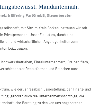
tungsbewusst. Mandantennah.
elz & Elfering PartG mbB, Steuerberater
esellschaft, mit Sitz im Kreis Borken, betreuen wir seit
 Privatpersonen. Unser Ziel ist es, durch eine
rlichen und wirtschaftlichen Angelegenheiten zum
anten beizutragen.
andwerksbetrieben, Einzelunternehmern, Freiberuflern,
verschiedenster Rechtsformen und Branchen auch
rum, wie der Jahresabschlusserstellung, der Finanz- und
ltung, gehören auch die Unternehmensnachfolge, die
irtschaftliche Beratung zu den von uns angebotenen