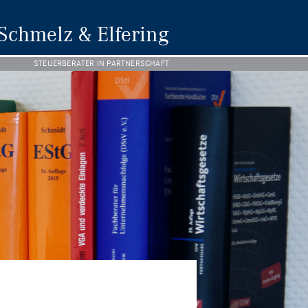
Schmelz & Elfering
STEUERBERATER IN PARTNERSCHAFT