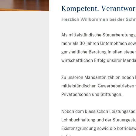
Kompetent. Verantwor
Herzlich Willkommen bei der Schm
Als mittelständische Steuerberatungsg
mehr als 30 Jahren Unternehmen sowie
ganzheitliche Beratung in allen steue
wirtschaftlichen Erfolg unserer Mand
Zu unseren Mandanten zählen neben H
mittelständischen Gewerbebetrieben 
Privatpersonen und Stiftungen.
Neben dem klassischen Leistungsspekt
Lohnbuchhaltung und der Steuergesta
Existenzgründung sowie die betriebsw