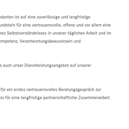
nten ist auf eine zuverlässige und langfristige
ndstein für eine vertrauensvolle, offene und vor allem eine
res Selbstverständnisses in unserer täglichen Arbeit und im
Kompetenz, Verantwortungsbewusstsein und
als auch unser Dienstleistungsangebot auf unserer
für ein erstes vertrauensvolles Beratungsgespräch zur
is für eine langfristige partnerschaftliche Zusammenarbeit.