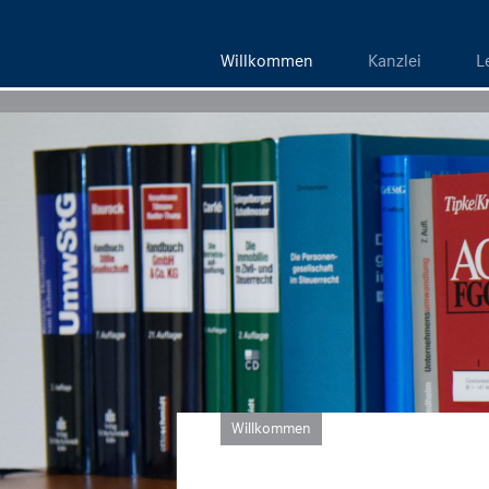
Willkommen
Kanzlei
L
Willkommen