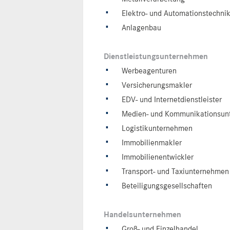
Elektro- und Automationstechni
Anlagenbau
Dienstleistungsunternehmen
Werbeagenturen
Versicherungsmakler
EDV- und Internetdienstleister
Medien- und Kommunikationsu
Logistikunternehmen
Immobilienmakler
Immobilienentwickler
Transport- und Taxiunternehmen
Beteiligungsgesellschaften
Handelsunternehmen
Groß- und Einzelhandel