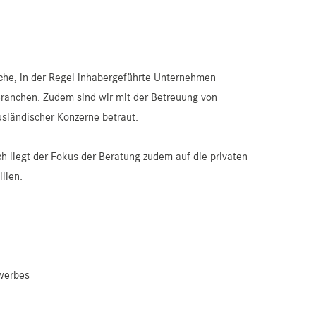
che, in der Regel inhabergeführte Unternehmen
Branchen. Zudem sind wir mit der Betreuung von
usländischer Konzerne betraut.
 liegt der Fokus der Beratung zudem auf die privaten
lien.
werbes