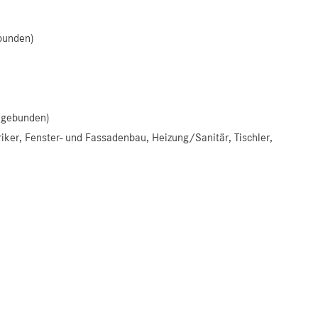
bunden)
ngebunden)
ker, Fenster- und Fassadenbau, Heizung/Sanitär, Tischler,