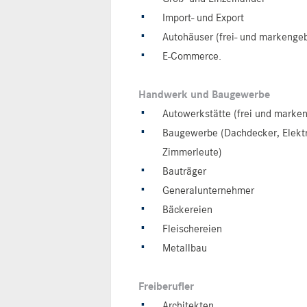
Import- und Export
Autohäuser (frei- und markenge
E-Commerce.
Handwerk und Baugewerbe
Autowerkstätte (frei und marke
Baugewerbe (Dachdecker, Elektri
Zimmerleute)
Bauträger
Generalunternehmer
Bäckereien
Fleischereien
Metallbau
Freiberufler
Architekten