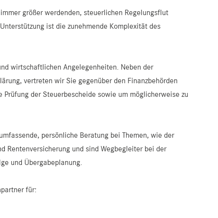
 immer größer werdenden, steuerlichen Regelungsflut
Unterstützung ist die zunehmende Komplexität des
 und wirtschaftlichen Angelegenheiten. Neben der
klärung, vertreten wir Sie gegenüber den Finanzbehörden
e Prüfung der Steuerbescheide sowie um möglicherweise zu
 umfassende, persönliche Beratung bei Themen, wie der
nd Rentenversicherung und sind Wegbegleiter bei der
lge und Übergabeplanung.
partner für: