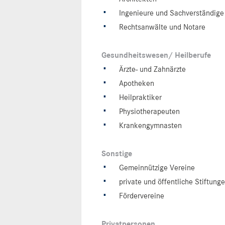
Ingenieure und Sachverständige
Rechtsanwälte und Notare
Gesundheitswesen/ Heilberufe
Ärzte- und Zahnärzte
Apotheken
Heilpraktiker
Physiotherapeuten
Krankengymnasten
Sonstige
Gemeinnützige Vereine
private und öffentliche Stiftung
Fördervereine
Privatpersonen