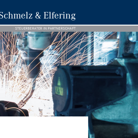
Schmelz & Elfering
STEUERBERATER IN PARTNERSCHAFT