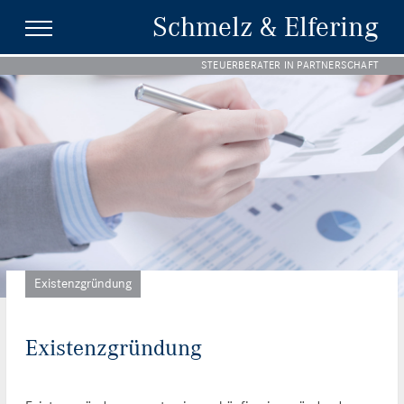
Schmelz & Elfering
STEUERBERATER IN PARTNERSCHAFT
Existenzgründung
Existenzgründung