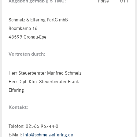
Angaben gemäß § 5 TMG:
___noise___ 1011
Schmelz & Elfering PartG mbB
Boomkamp 16
48599 Gronau-Epe
Vertreten durch:
Herr Steuerberater Manfred Schmelz
Herr Dipl. Kfm. Steuerberater Frank
Elfering
Kontakt:
Telefon: 02565 96744-0
E-Mail:
info@schmelz-elfering.de