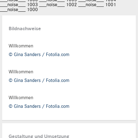
___noise___ 1006
___noise___ 1005
___noise___ 1004
___noise___ 1003
___noise___ 1002
___noise___ 1001
___noise___ 1000
Bildnachweise
Willkommen
© Gina Sanders / Fotolia.com
Willkommen
© Gina Sanders / Fotolia.com
Willkommen
© Gina Sanders / Fotolia.com
Gestaltung und Umsetzung