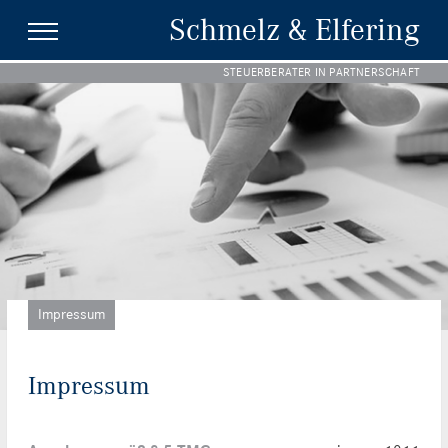
Schmelz & Elfering
STEUERBERATER IN PARTNERSCHAFT
Impressum
Impressum