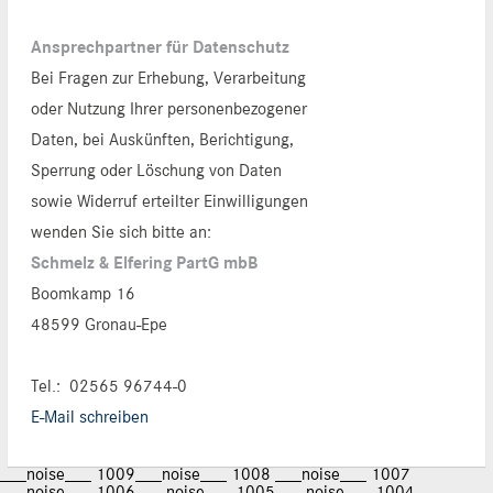
Ansprechpartner für Datenschutz
Bei Fragen zur Erhebung, Verarbeitung
oder Nutzung Ihrer personenbezogener
Daten, bei Auskünften, Berichtigung,
Sperrung oder Löschung von Daten
sowie Widerruf erteilter Einwilligungen
wenden Sie sich bitte an:
Schmelz & Elfering PartG mbB
Boomkamp 16
48599 Gronau-Epe
Tel.:
02565 96744-0
E-Mail schreiben
___noise___ 1009
___noise___ 1008
___noise___ 1007