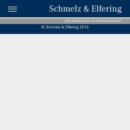
Schmelz & Elfering
STEUERBERATER IN PARTNERSCHAFT
© Schmelz & Elfering 2016