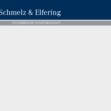
Schmelz & Elfering
Schmelz & Elfering
STEUERBERATER IN PARTNERSCHAFT