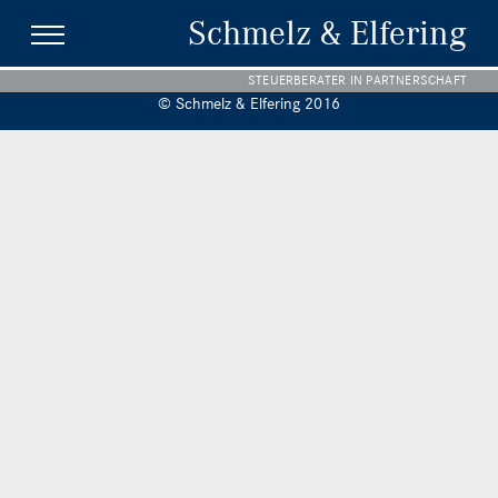
Schmelz & Elfering
STEUERBERATER IN PARTNERSCHAFT
© Schmelz & Elfering 2016